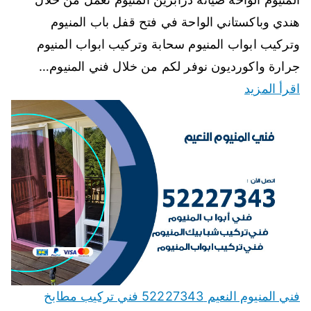
هندي وباكستاني الواحة في فتح قفل باب المنيوم
وتركيب ابواب المنيوم سحابة وتركيب ابواب المنيوم
جرارة واكورديون نوفر لكم من خلال فني المنيوم…
اقرأ المزيد
فني المنيوم النعيم 52227343 فني تركيب مطابخ