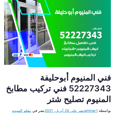
فني المنيوم أبوحليفة
52227343 فني تركيب مطابخ
المنيوم تصليح شتر
بواسطة
ammar1
نشر على
24 أبريل، 2021
نشر في
معلم المنيوم