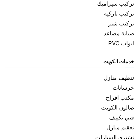
تركيب سيراميك
تركيب باركيه
تركيب شتر
صيانة مصاعد
ابواب PVC
خدمات الكويت
تنظيف منازل
خرسانات
مكتب افراح
صالون الكويت
فني تكييف
تعقيم منازل
نشتري السيارات