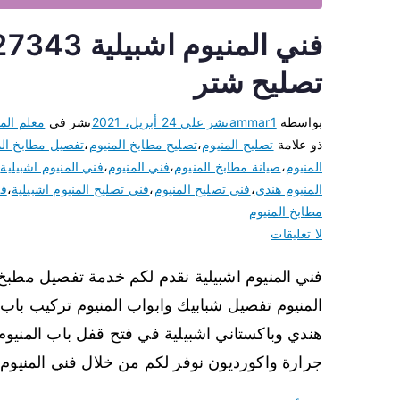
تصليح شتر
بواسطة
ammar1
نشر على
24 أبريل، 2021
نشر في
معلم المن
ذو علامة
تصليح المنيوم
،
تصليح مطابخ المنيوم
،
تفصيل مطابخ الم
المنيوم
،
صيانة مطابخ المنيوم
،
فني المنيوم
،
فني المنيوم اشبيلية
،
المنيوم هندي
،
فني تصليح المنيوم
،
فني تصليح المنيوم اشبيلية
،
فن
مطابخ المنيوم
لا تعليقات
فني المنيوم اشبيلية نقدم لكم خدمة تفصيل مطبخ ا
المنيوم تفصيل شبابيك وابواب المنيوم تركيب باب 
هندي وباكستاني اشبيلية في فتح قفل باب المنيوم
جرارة واكورديون نوفر لكم من خلال فني المنيوم 