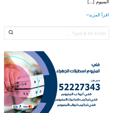
المنيوم […]
اقرأ المزيد