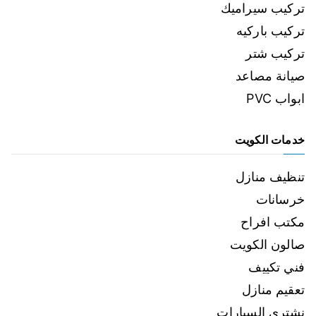
تركيب سيراميك
تركيب باركيه
تركيب شتر
صيانة مصاعد
ابواب PVC
خدمات الكويت
تنظيف منازل
خرسانات
مكتب افراح
صالون الكويت
فني تكييف
تعقيم منازل
نشتري السيارات