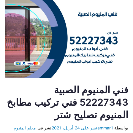
فني المنيوم الصبية
52227343 فني تركيب مطابخ
المنيوم تصليح شتر
بواسطة
ammar1
نشر على
24 أبريل، 2021
نشر في
معلم المنيوم