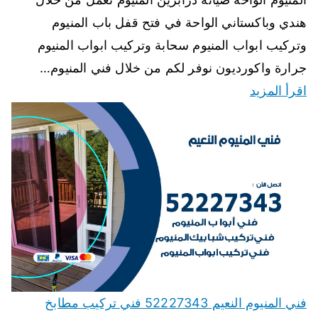
هندي وباكستاني الواحة في فتح قفل باب المنيوم
وتركيب ابواب المنيوم سحابة وتركيب ابواب المنيوم
جرارة واكورديون نوفر لكم من خلال فني المنيوم…
اقرأ المزيد
فني المنيوم النعيم 52227343 فني تركيب مطابخ