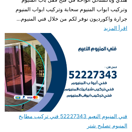
وتركيب ابواب المنيوم سحابة وتركيب ابواب المنيوم
جرارة واكورديون نوفر لكم من خلال فني المنيوم…
اقرأ المزيد
فني المنيوم النعيم 52227343 فني تركيب مطابخ
المنيوم تصليح شتر