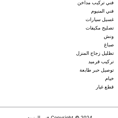
فني تركيب مداخن
فني المنيوم
غسيل سيارات
تصليح مكيفات
ونش
صباغ
تظليل زجاج المنزل
تركيب قرميد
توصيل حبر طابعة
خيام
قطع غيار
Copyright © 2024
فني المنيوم
.