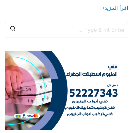
اقرأ المزيد