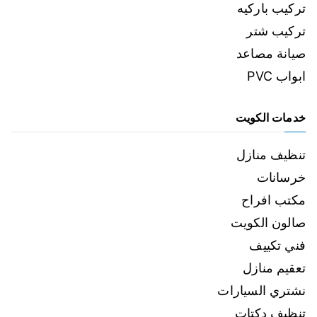
تركيب باركيه
تركيب شتر
صيانة مصاعد
ابواب PVC
خدمات الكويت
تنظيف منازل
خرسانات
مكتب افراح
صالون الكويت
فني تكييف
تعقيم منازل
نشتري السيارات
تنظيف دكتات