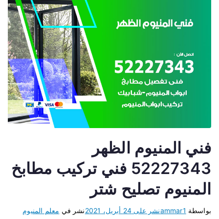
فني المنيوم الظهر
52227343 فني تركيب مطابخ
المنيوم تصليح شتر
بواسطة
ammar1
نشر على
24 أبريل، 2021
نشر في
معلم المنيوم