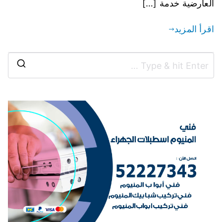
العارضية خدمة […]
اقرأ المزيد