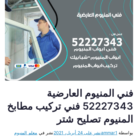
فني المنيوم العارضية
52227343 فني تركيب مطابخ
المنيوم تصليح شتر
بواسطة
ammar1
نشر على
24 أبريل، 2021
نشر في
معلم المنيوم