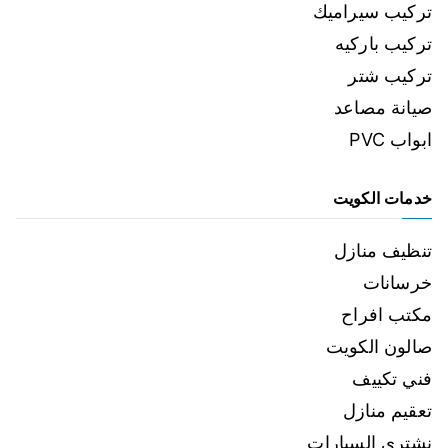
تركيب سيراميك
تركيب باركيه
تركيب شتر
صيانة مصاعد
ابواب PVC
خدمات الكويت
تنظيف منازل
خرسانات
مكتب افراح
صالون الكويت
فني تكييف
تعقيم منازل
نشتري السيارات