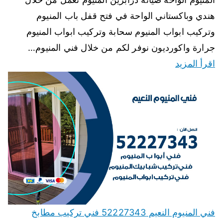
هندي وباكستاني الواحة في فتح قفل باب المنيوم
وتركيب ابواب المنيوم سحابة وتركيب ابواب المنيوم
جرارة واكورديون نوفر لكم من خلال فني المنيوم…
اقرأ المزيد
فني المنيوم النعيم 52227343 فني تركيب مطابخ