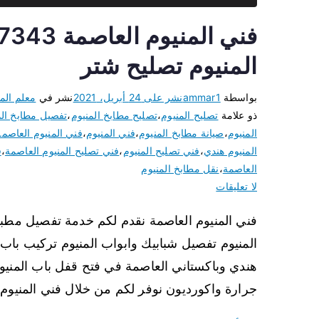
المنيوم تصليح شتر
بواسطة
ammar1
نشر على
24 أبريل، 2021
نشر في
معلم المن
ذو علامة
تصليح المنيوم
،
تصليح مطابخ المنيوم
،
تفصيل مطابخ الم
المنيوم
،
صيانة مطابخ المنيوم
،
فني المنيوم
،
فني المنيوم العاصمة
المنيوم هندي
،
فني تصليح المنيوم
،
فني تصليح المنيوم العاصمة
،
ف
العاصمة
،
نقل مطابخ المنيوم
لا تعليقات
فني المنيوم العاصمة نقدم لكم خدمة تفصيل مطبخ 
المنيوم تفصيل شبابيك وابواب المنيوم تركيب باب 
هندي وباكستاني العاصمة في فتح قفل باب المنيوم
جرارة واكورديون نوفر لكم من خلال فني المنيوم