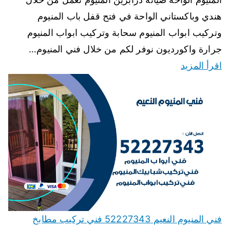
هندي وباكستاني الواحة في فتح قفل باب المنيوم
وتركيب ابواب المنيوم سحابة وتركيب ابواب المنيوم
جرارة واكورديون نوفر لكم من خلال فني المنيوم…
اقرأ المزيد
فني المنيوم النعيم 52227343 فني تركيب مطابخ