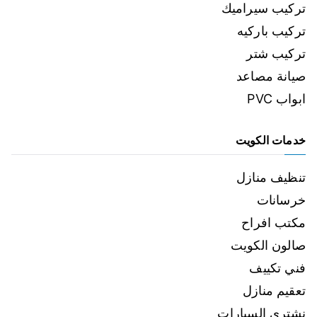
تركيب سيراميك
تركيب باركيه
تركيب شتر
صيانة مصاعد
ابواب PVC
خدمات الكويت
تنظيف منازل
خرسانات
مكتب افراح
صالون الكويت
فني تكييف
تعقيم منازل
نشتري السيارات