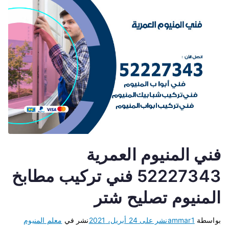
فني المنيوم العمرية
52227343 فني تركيب مطابخ
المنيوم تصليح شتر
بواسطة
ammar1
نشر على
24 أبريل، 2021
نشر في
معلم المنيوم