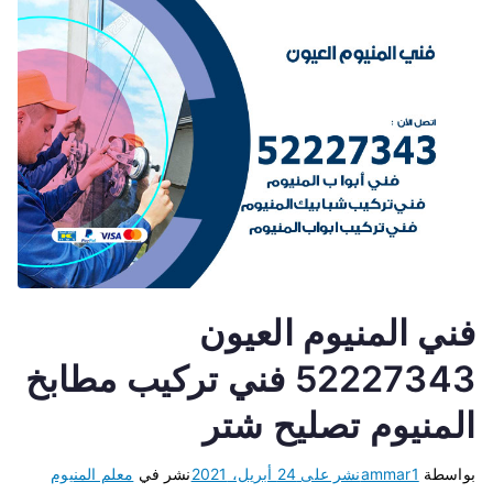
فني المنيوم العيون
52227343 فني تركيب مطابخ
المنيوم تصليح شتر
بواسطة
ammar1
نشر على
24 أبريل، 2021
نشر في
معلم المنيوم