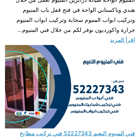
هندي وباكستاني الواحة في فتح قفل باب المنيوم
وتركيب ابواب المنيوم سحابة وتركيب ابواب المنيوم
جرارة واكورديون نوفر لكم من خلال فني المنيوم…
اقرأ المزيد
فني المنيوم النعيم 52227343 فني تركيب مطابخ