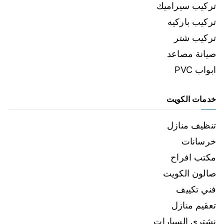
تركيب سيراميك
تركيب باركيه
تركيب شتر
صيانة مصاعد
ابواب PVC
خدمات الكويت
تنظيف منازل
خرسانات
مكتب افراح
صالون الكويت
فني تكييف
تعقيم منازل
نشتري السيارات