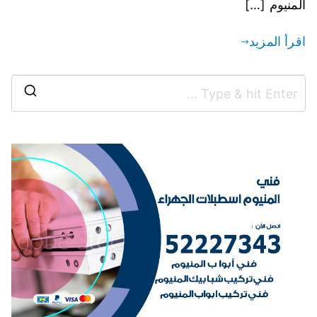
المنيوم […]
اقرأ المزيد