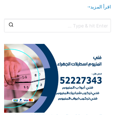
اقرأ المزيد