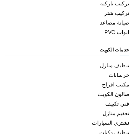
تركيب باركيه
تركيب شتر
صيانة مصاعد
ابواب PVC
خدمات الكويت
تنظيف منازل
خرسانات
مكتب افراح
صالون الكويت
فني تكييف
تعقيم منازل
نشتري السيارات
تنظيف دكتات