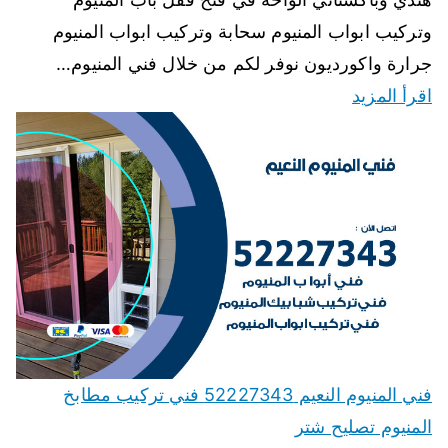
وتركيب ابواب المنيوم سحابة وتركيب ابواب المنيوم
جرارة واكورديون نوفر لكم من خلال فني المنيوم…
اقرأ المزيد
فني المنيوم النعيم 52227343 فني تركيب مطابخ
المنيوم تصليح شتر