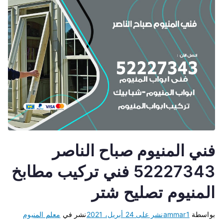
فني المنيوم صباح الناصر
52227343 فني تركيب مطابخ
المنيوم تصليح شتر
بواسطة
ammar1
نشر على
24 أبريل، 2021
نشر في
معلم المنيوم