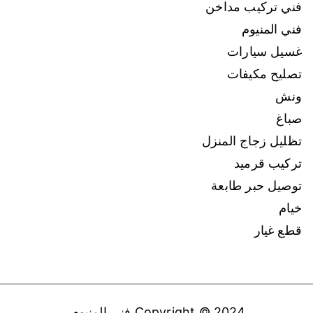
فني تركيب مداخن
فني المنيوم
غسيل سيارات
تصليح مكيفات
ونش
صباغ
تظليل زجاج المنزل
تركيب قرميد
توصيل حبر طابعة
خيام
قطع غيار
Copyright © 2024
فني المنيوم
.