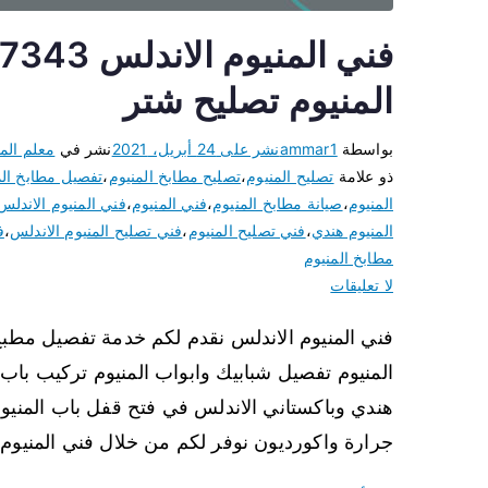
المنيوم تصليح شتر
بواسطة
ammar1
نشر على
24 أبريل، 2021
نشر في
معلم المن
ذو علامة
تصليح المنيوم
،
تصليح مطابخ المنيوم
،
تفصيل مطابخ الم
المنيوم
،
صيانة مطابخ المنيوم
،
فني المنيوم
،
فني المنيوم الاندلس
المنيوم هندي
،
فني تصليح المنيوم
،
فني تصليح المنيوم الاندلس
،
ف
مطابخ المنيوم
لا تعليقات
فني المنيوم الاندلس نقدم لكم خدمة تفصيل مطبخ 
المنيوم تفصيل شبابيك وابواب المنيوم تركيب باب 
هندي وباكستاني الاندلس في فتح قفل باب المنيوم
جرارة واكورديون نوفر لكم من خلال فني المنيوم