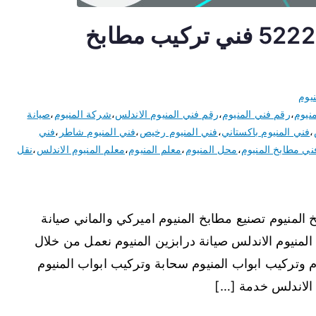
فني المنيوم الاندلس 52227343 فني تركيب مطابخ
يوم
نيوم
،
رقم فني المنيوم
،
رقم فني المنيوم الاندلس
،
شركة المنيوم
،
صيانة
،
فني المنيوم باكستاني
،
فني المنيوم رخيص
،
فني المنيوم شاطر
،
فني
ني مطابخ المنيوم
،
محل المنيوم
،
معلم المنيوم
،
معلم المنيوم الاندلس
،
نقل
المنيوم تصنيع مطابخ المنيوم اميركي والماني صيانة
المنيوم الاندلس صيانة درابزين المنيوم نعمل من خلال
 وتركيب ابواب المنيوم سحابة وتركيب ابواب المنيوم
 الاندلس خدمة […]