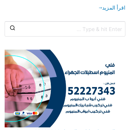
اقرأ المزيد