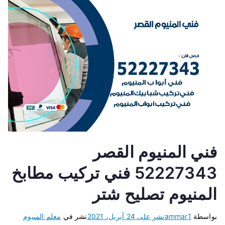
فني المنيوم القصر
52227343 فني تركيب مطابخ
المنيوم تصليح شتر
بواسطة
ammar1
نشر على
24 أبريل، 2021
نشر في
معلم المنيوم