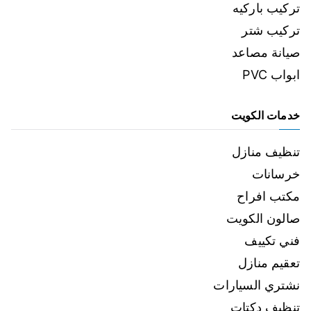
تركيب باركيه
تركيب شتر
صيانة مصاعد
ابواب PVC
خدمات الكويت
تنظيف منازل
خرسانات
مكتب افراح
صالون الكويت
فني تكييف
تعقيم منازل
نشتري السيارات
تنظيف دكتات