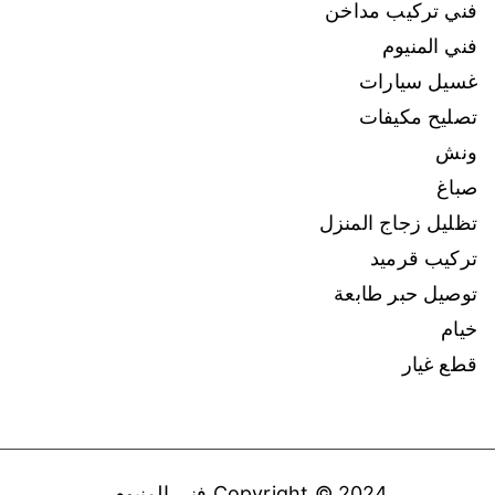
فني تركيب مداخن
فني المنيوم
غسيل سيارات
تصليح مكيفات
ونش
صباغ
تظليل زجاج المنزل
تركيب قرميد
توصيل حبر طابعة
خيام
قطع غيار
Copyright © 2024
فني المنيوم
.