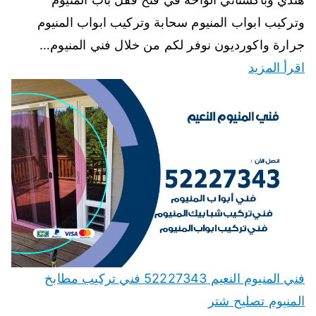
وتركيب ابواب المنيوم سحابة وتركيب ابواب المنيوم
جرارة واكورديون نوفر لكم من خلال فني المنيوم…
اقرأ المزيد
فني المنيوم النعيم 52227343 فني تركيب مطابخ
المنيوم تصليح شتر