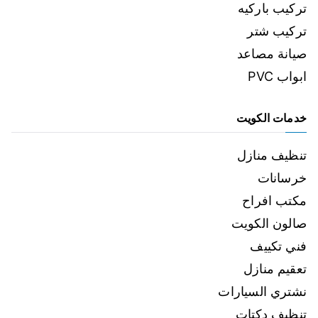
تركيب باركيه
تركيب شتر
صيانة مصاعد
ابواب PVC
خدمات الكويت
تنظيف منازل
خرسانات
مكتب افراح
صالون الكويت
فني تكييف
تعقيم منازل
نشتري السيارات
تنظيف دكتات