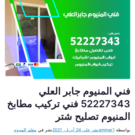
فني المنيوم جابر العلي
52227343 فني تركيب مطابخ
المنيوم تصليح شتر
بواسطة
ammar1
نشر على
24 أبريل، 2021
نشر في
معلم المنيوم