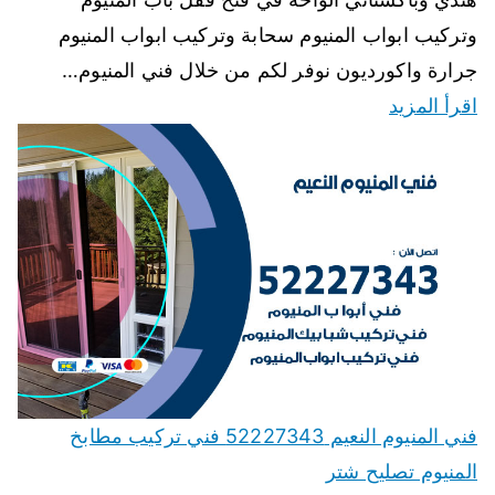
وتركيب ابواب المنيوم سحابة وتركيب ابواب المنيوم
جرارة واكورديون نوفر لكم من خلال فني المنيوم…
اقرأ المزيد
فني المنيوم النعيم 52227343 فني تركيب مطابخ
المنيوم تصليح شتر