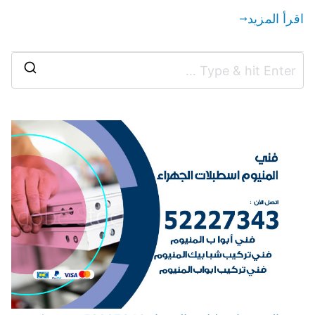
اقرأ المزيد