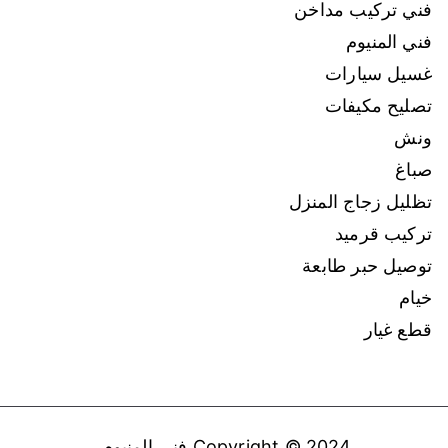
فني تركيب مداخن
فني المنيوم
غسيل سيارات
تصليح مكيفات
ونش
صباغ
تظليل زجاج المنزل
تركيب قرميد
توصيل حبر طابعة
خيام
قطع غيار
Copyright © 2024
فني المنيوم
.