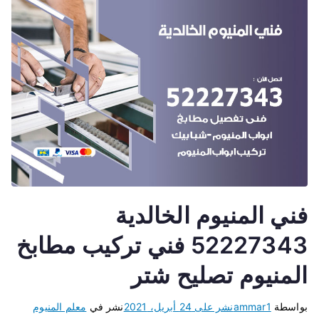
فني المنيوم الخالدية
52227343 فني تركيب مطابخ
المنيوم تصليح شتر
بواسطة
ammar1
نشر على
24 أبريل، 2021
نشر في
معلم المنيوم