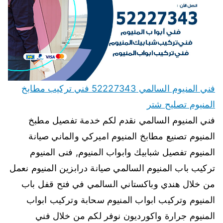
فني المنيوم السالمي 52227343 فني تركيب مطابخ
المنيوم تصليح شتر
فني المنيوم السالمي نقدم لكم خدمة تفصيل مطبخ
المنيوم تصنيع مطابخ المنيوم اميركي والماني صيانة
المنيوم تفصيل شبابيك وابواب المنيوم, فنى المنيوم
تركيب باب المنيوم السالمي صيانة درابزين المنيوم نعمل
من خلال هندي وباكستاني السالمي في فتح قفل باب
المنيوم وتركيب ابواب المنيوم سحابة وتركيب ابواب
المنيوم جرارة واكورديون نوفر لكم من خلال فني