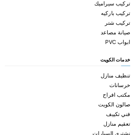
تركيب سيراميك
تركيب باركيه
تركيب شتر
صيانة مصاعد
ابواب PVC
خدمات الكويت
تنظيف منازل
خرسانات
مكتب افراح
صالون الكويت
فني تكييف
تعقيم منازل
نشتري السيارات