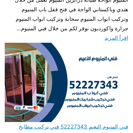
هندي وباكستاني الواحة في فتح قفل باب المنيوم
وتركيب ابواب المنيوم سحابة وتركيب ابواب المنيوم
جرارة واكورديون نوفر لكم من خلال فني المنيوم…
اقرأ المزيد
فني المنيوم النعيم 52227343 فني تركيب مطابخ