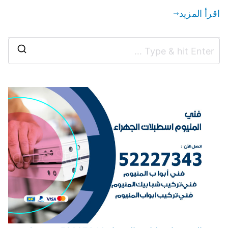
اقرأ المزيد