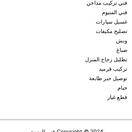
فني تركيب مداخن
فني المنيوم
غسيل سيارات
تصليح مكيفات
ونش
صباغ
تظليل زجاج المنزل
تركيب قرميد
توصيل حبر طابعة
خيام
قطع غيار
Copyright © 2024
فني المنيوم
.