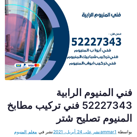
فني المنيوم الرابية
52227343 فني تركيب مطابخ
المنيوم تصليح شتر
بواسطة
ammar1
نشر على
24 أبريل، 2021
نشر في
معلم المنيوم