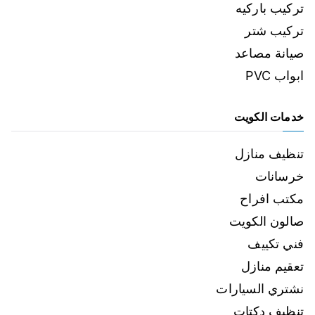
تركيب باركيه
تركيب شتر
صيانة مصاعد
ابواب PVC
خدمات الكويت
تنظيف منازل
خرسانات
مكتب افراح
صالون الكويت
فني تكييف
تعقيم منازل
نشتري السيارات
تنظيف دكتات