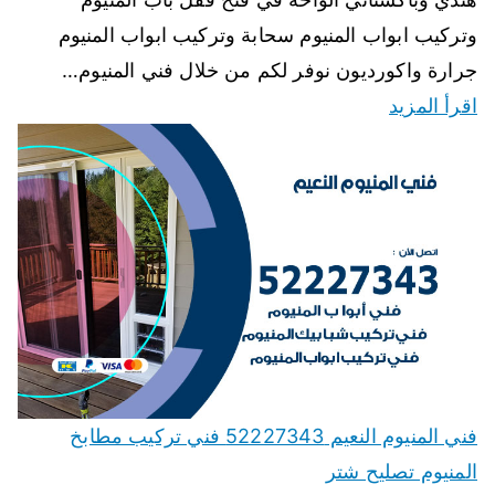
وتركيب ابواب المنيوم سحابة وتركيب ابواب المنيوم
جرارة واكورديون نوفر لكم من خلال فني المنيوم…
اقرأ المزيد
فني المنيوم النعيم 52227343 فني تركيب مطابخ
المنيوم تصليح شتر