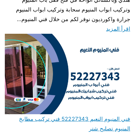
وتركيب ابواب المنيوم سحابة وتركيب ابواب المنيوم
جرارة واكورديون نوفر لكم من خلال فني المنيوم…
اقرأ المزيد
فني المنيوم النعيم 52227343 فني تركيب مطابخ
المنيوم تصليح شتر