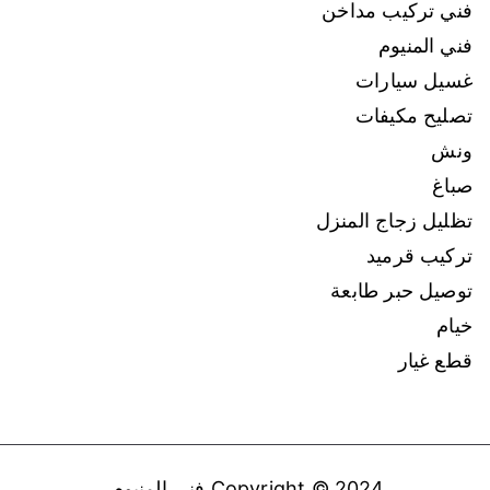
فني تركيب مداخن
فني المنيوم
غسيل سيارات
تصليح مكيفات
ونش
صباغ
تظليل زجاج المنزل
تركيب قرميد
توصيل حبر طابعة
خيام
قطع غيار
Copyright © 2024
فني المنيوم
.