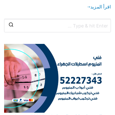
اقرأ المزيد