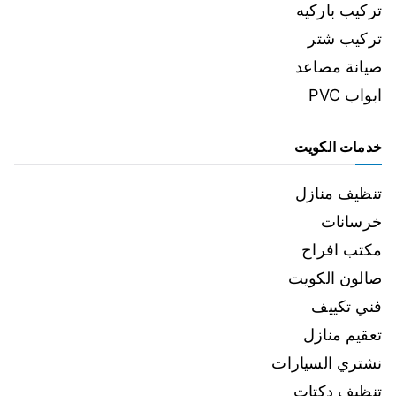
تركيب باركيه
تركيب شتر
صيانة مصاعد
ابواب PVC
خدمات الكويت
تنظيف منازل
خرسانات
مكتب افراح
صالون الكويت
فني تكييف
تعقيم منازل
نشتري السيارات
تنظيف دكتات