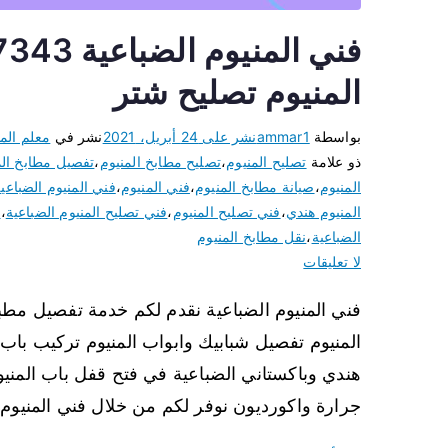
المنيوم تصليح شتر
بواسطة
ammar1
نشر على
24 أبريل، 2021
نشر في
معلم المن
ذو علامة
تصليح المنيوم
،
تصليح مطابخ المنيوم
،
تفصيل مطابخ الم
المنيوم
،
صيانة مطابخ المنيوم
،
فني المنيوم
،
فني المنيوم الضباعي
المنيوم هندي
،
فني تصليح المنيوم
،
فني تصليح المنيوم الضباعية
،
ف
الضباعية
،
نقل مطابخ المنيوم
لا تعليقات
فني المنيوم الضباعية نقدم لكم خدمة تفصيل مطبخ
المنيوم تفصيل شبابيك وابواب المنيوم تركيب باب 
هندي وباكستاني الضباعية في فتح قفل باب المنيو
جرارة واكورديون نوفر لكم من خلال فني المنيوم