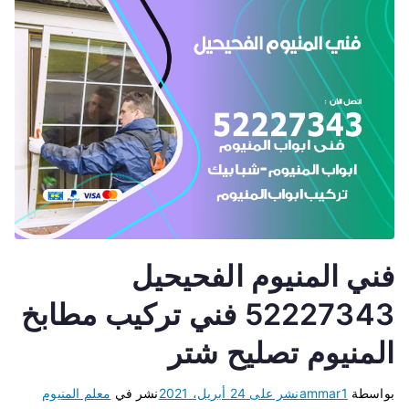
فني المنيوم الفحيحيل
52227343 فني تركيب مطابخ
المنيوم تصليح شتر
بواسطة
ammar1
نشر على
24 أبريل، 2021
نشر في
معلم المنيوم