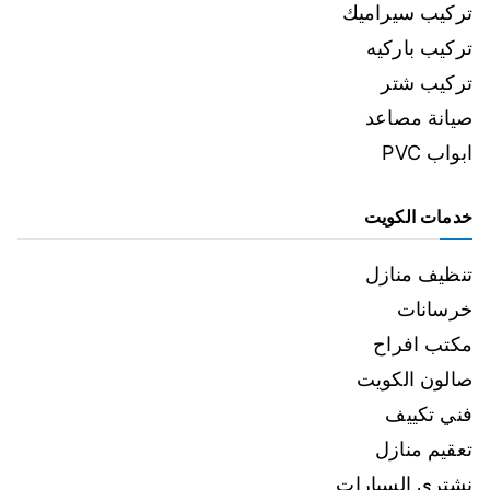
تركيب سيراميك
تركيب باركيه
تركيب شتر
صيانة مصاعد
ابواب PVC
خدمات الكويت
تنظيف منازل
خرسانات
مكتب افراح
صالون الكويت
فني تكييف
تعقيم منازل
نشتري السيارات