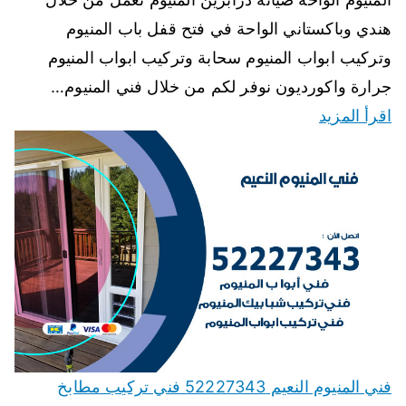
هندي وباكستاني الواحة في فتح قفل باب المنيوم
وتركيب ابواب المنيوم سحابة وتركيب ابواب المنيوم
جرارة واكورديون نوفر لكم من خلال فني المنيوم…
اقرأ المزيد
فني المنيوم النعيم 52227343 فني تركيب مطابخ