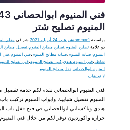
المنيوم تصليح شتر
بواسطة
ammar1
نشر على
24 أبريل، 2021
نشر في
معلم المن
ذو علامة
تصليح المنيوم
،
تصليح مطابخ المنيوم
،
تفصيل مطابخ الم
المنيوم
،
صيانة المنيوم
،
صيانة مطابخ المنيوم
،
فني المنيوم
،
فني ال
شاطر
،
فني المنيوم هندي
،
فني تصليح المنيوم
،
فني تصليح المنيو
المنيوم ابوالحصاني
،
نقل مطابخ المنيوم
لا تعليقات
فني المنيوم ابوالحصاني نقدم لكم خدمة تفصيل مط
المنيوم تفصيل شبابيك وابواب المنيوم تركيب باب 
هندي وباكستاني ابوالحصاني في فتح قفل باب المن
جرارة واكورديون نوفر لكم من خلال فني المنيوم