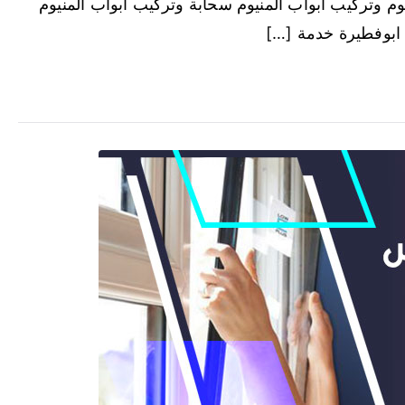
م وتركيب ابواب المنيوم سحابة وتركيب ابواب المنيوم
 ابوفطيرة خدمة […]