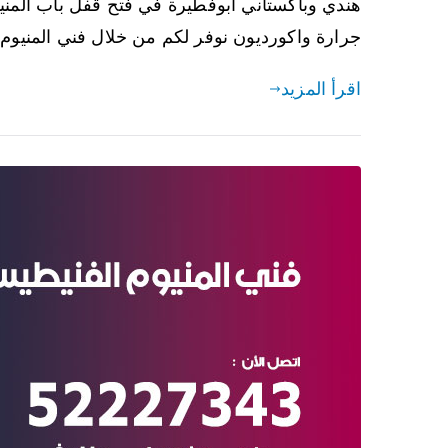
هندي وباكستاني ابوفطيرة في فتح قفل باب المنيو
جرارة واكورديون نوفر لكم من خلال فني المنيوم
اقرأ المزيد