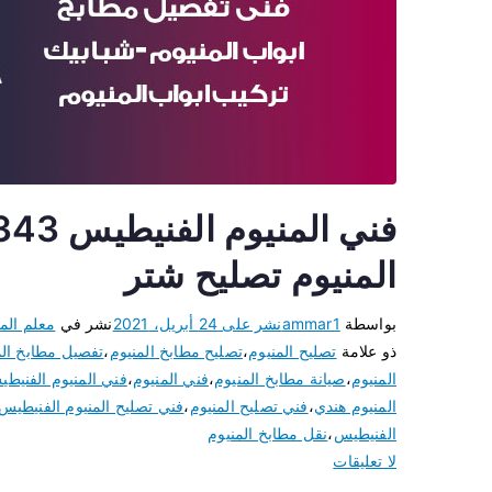
المنيوم تصليح شتر
بواسطة
ammar1
نشر على
24 أبريل، 2021
نشر في
معلم المن
ذو علامة
تصليح المنيوم
،
تصليح مطابخ المنيوم
،
تفصيل مطابخ الم
المنيوم
،
صيانة مطابخ المنيوم
،
فني المنيوم
،
فني المنيوم الفنيط
المنيوم هندي
،
فني تصليح المنيوم
،
فني تصليح المنيوم الفنيطيس
الفنيطيس
،
نقل مطابخ المنيوم
لا تعليقات