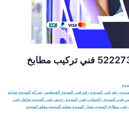
فني المنيوم الفنيطيس 52227343 فني تركيب مطابخ
يوم
نيوم
،
رقم فني المنيوم
،
رقم فني المنيوم الفنيطيس
،
شركة المنيوم
،
صيانة
يس
،
فني المنيوم باكستاني
،
فني المنيوم رخيص
،
فني المنيوم شاطر
،
فني
،
فني مطابخ المنيوم
،
محل المنيوم
،
معلم المنيوم
،
معلم المنيوم