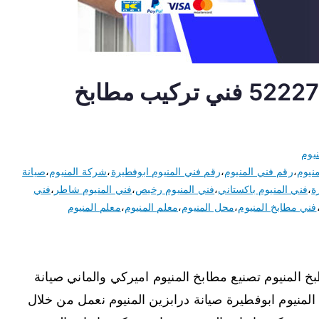
فني المنيوم ابوفطيرة 52227343 فني تركيب مطابخ
يوم
نيوم
،
رقم فني المنيوم
،
رقم فني المنيوم ابوفطيرة
،
شركة المنيوم
،
صيانة
ة
،
فني المنيوم باكستاني
،
فني المنيوم رخيص
،
فني المنيوم شاطر
،
فني
فني مطابخ المنيوم
،
محل المنيوم
،
معلم المنيوم
،
معلم المنيوم
 المنيوم تصنيع مطابخ المنيوم اميركي والماني صيانة
المنيوم ابوفطيرة صيانة درابزين المنيوم نعمل من خلال