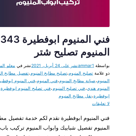
المنيوم تصليح شتر
بواسطة
ammar1
نشر على
24 أبريل، 2021
نشر في
معلم المن
ذو علامة
تصليح المنيوم
،
تصليح مطابخ المنيوم
،
تفصيل مطابخ الم
المنيوم
،
صيانة مطابخ المنيوم
،
فني المنيوم
،
فني المنيوم ابوفطير
المنيوم هندي
،
فني تصليح المنيوم
،
فني تصليح المنيوم ابوفطيرة
،
ابوفطيرة
،
نقل مطابخ المنيوم
لا تعليقات
فني المنيوم ابوفطيرة نقدم لكم خدمة تفصيل مطبخ
المنيوم تفصيل شبابيك وابواب المنيوم تركيب باب 