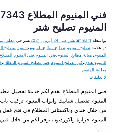
المنيوم تصليح شتر
بواسطة
ammar1
نشر على
24 أبريل، 2021
نشر في
معلم المن
ذو علامة
تصليح المنيوم
،
تصليح مطابخ المنيوم
،
تفصيل مطابخ الم
المنيوم
،
صيانة مطابخ المنيوم
،
فني المنيوم
،
فني المنيوم المطلاع
المنيوم هندي
،
فني تصليح المنيوم
،
فني تصليح المنيوم المطلاع
،
ف
مطابخ المنيوم
لا تعليقات
فني المنيوم المطلاع نقدم لكم خدمة تفصيل مطبخ 
المنيوم تفصيل شبابيك وابواب المنيوم تركيب باب ا
من خلال هندي وباكستاني المطلاع في فتح قفل با
المنيوم جرارة واكورديون نوفر لكم من خلال فني 