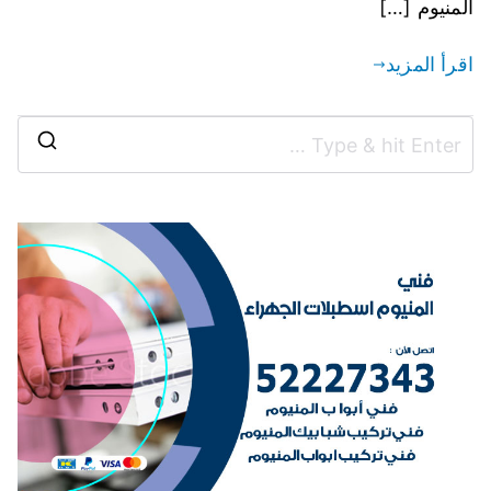
المنيوم […]
اقرأ المزيد