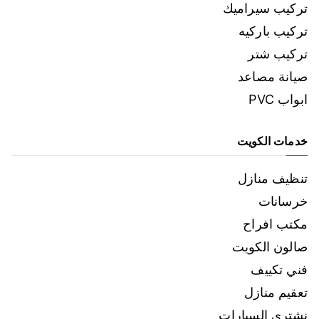
تركيب سيراميك
تركيب باركيه
تركيب شتر
صيانة مصاعد
ابواب PVC
خدمات الكويت
تنظيف منازل
خرسانات
مكتب افراح
صالون الكويت
فني تكييف
تعقيم منازل
نشتري السيارات