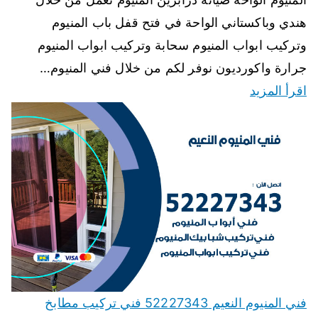
هندي وباكستاني الواحة في فتح قفل باب المنيوم
وتركيب ابواب المنيوم سحابة وتركيب ابواب المنيوم
جرارة واكورديون نوفر لكم من خلال فني المنيوم…
اقرأ المزيد
فني المنيوم النعيم 52227343 فني تركيب مطابخ