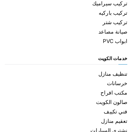
تركيب سيراميك
تركيب باركيه
تركيب شتر
صيانة مصاعد
ابواب PVC
خدمات الكويت
تنظيف منازل
خرسانات
مكتب افراح
صالون الكويت
فني تكييف
تعقيم منازل
نشتري السيارات