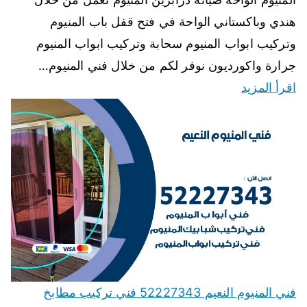
هندي وباكستاني الواحة في فتح قفل باب المنيوم
وتركيب ابواب المنيوم سحابة وتركيب ابواب المنيوم
جرارة واكورديون نوفر لكم من خلال فني المنيوم…
اقرأ المزيد
فني المنيوم النعيم 52227343 فني تركيب مطابخ