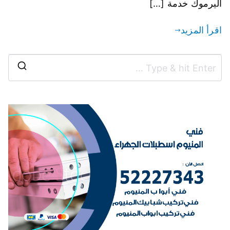
اليرموك خدمة […]
اقرأ المزيد