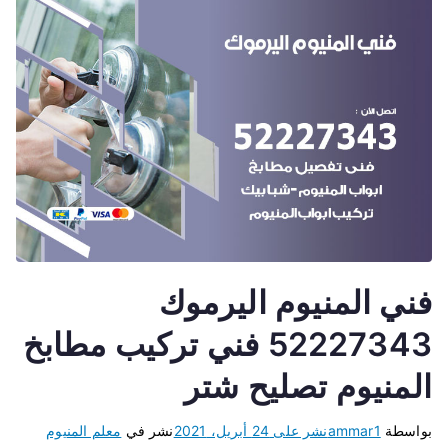
فني المنيوم اليرموك
52227343 فني تركيب مطابخ
المنيوم تصليح شتر
بواسطة
ammar1
نشر على
24 أبريل، 2021
نشر في
معلم المنيوم