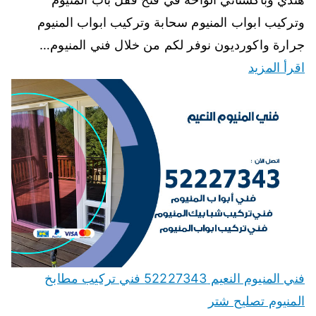
وتركيب ابواب المنيوم سحابة وتركيب ابواب المنيوم
جرارة واكورديون نوفر لكم من خلال فني المنيوم…
اقرأ المزيد
فني المنيوم النعيم 52227343 فني تركيب مطابخ
المنيوم تصليح شتر