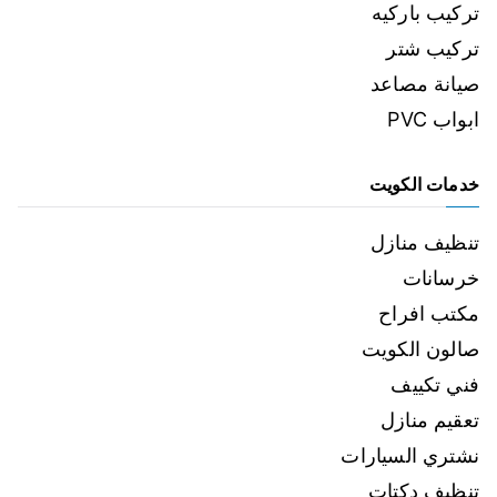
تركيب باركيه
تركيب شتر
صيانة مصاعد
ابواب PVC
خدمات الكويت
تنظيف منازل
خرسانات
مكتب افراح
صالون الكويت
فني تكييف
تعقيم منازل
نشتري السيارات
تنظيف دكتات