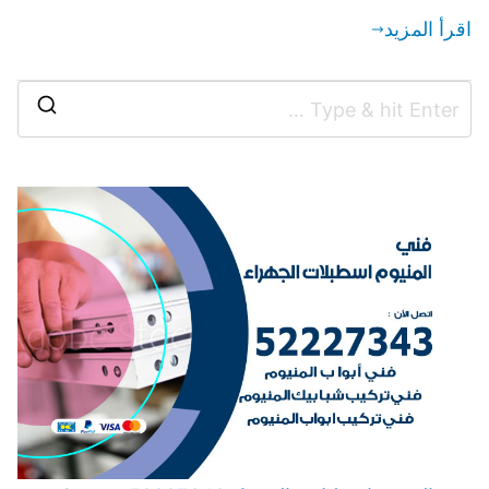
اقرأ المزيد