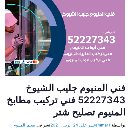
فني المنيوم جليب الشيوخ
52227343 فني تركيب مطابخ
المنيوم تصليح شتر
بواسطة
ammar1
نشر على
24 أبريل، 2021
نشر في
معلم المنيوم