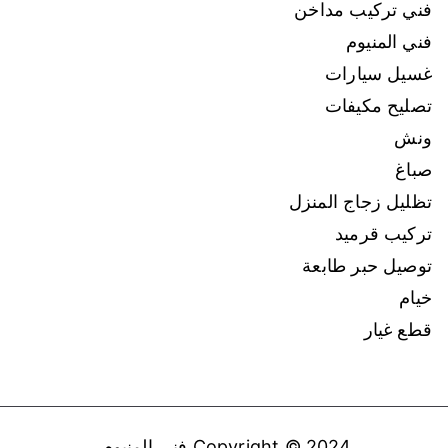
فني تركيب مداخن
فني المنيوم
غسيل سيارات
تصليح مكيفات
ونش
صباغ
تظليل زجاج المنزل
تركيب قرميد
توصيل حبر طابعة
خيام
قطع غيار
Copyright © 2024
فني المنيوم
.