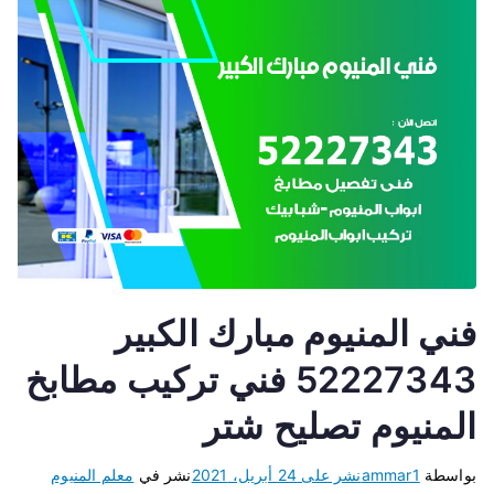
فني المنيوم مبارك الكبير
52227343 فني تركيب مطابخ
المنيوم تصليح شتر
بواسطة
ammar1
نشر على
24 أبريل، 2021
نشر في
معلم المنيوم