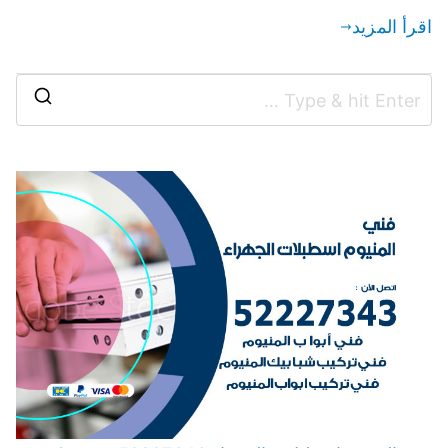
اقرأ المزيد