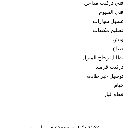
فني تركيب مداخن
فني المنيوم
غسيل سيارات
تصليح مكيفات
ونش
صباغ
تظليل زجاج المنزل
تركيب قرميد
توصيل حبر طابعة
خيام
قطع غيار
Copyright © 2024
فني المنيوم
.