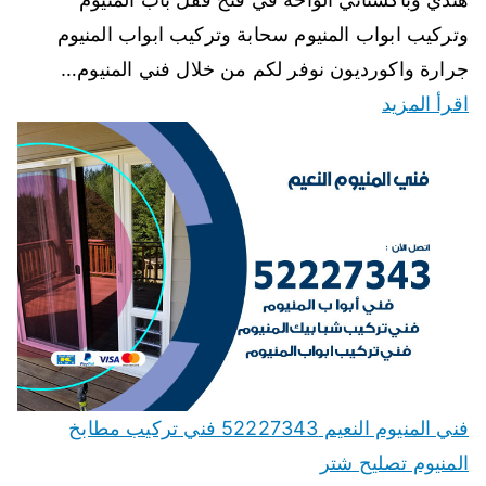
وتركيب ابواب المنيوم سحابة وتركيب ابواب المنيوم
جرارة واكورديون نوفر لكم من خلال فني المنيوم…
اقرأ المزيد
فني المنيوم النعيم 52227343 فني تركيب مطابخ
المنيوم تصليح شتر