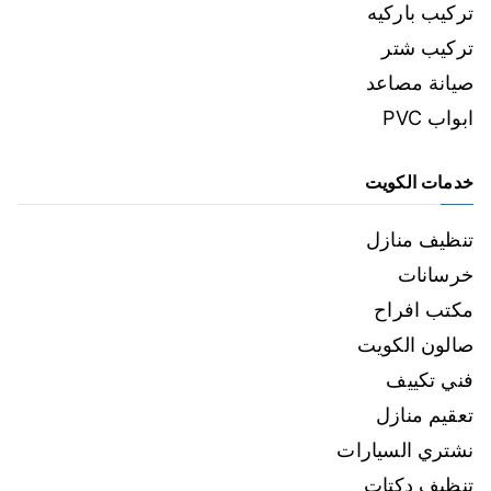
تركيب باركيه
تركيب شتر
صيانة مصاعد
ابواب PVC
خدمات الكويت
تنظيف منازل
خرسانات
مكتب افراح
صالون الكويت
فني تكييف
تعقيم منازل
نشتري السيارات
تنظيف دكتات