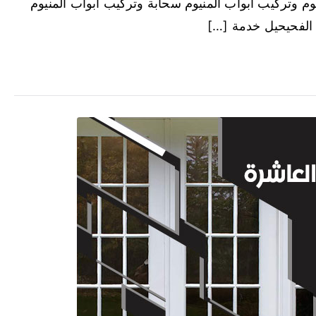
م وتركيب ابواب المنيوم سحابة وتركيب ابواب المنيوم
 الفحيحيل خدمة […]