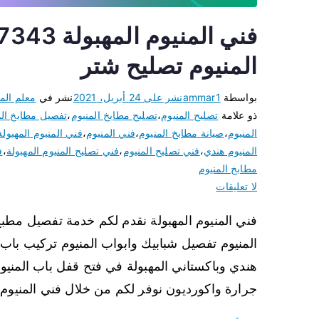
المنيوم تصليح شتر
بواسطة
ammar1
نشر على
24 أبريل، 2021
نشر في
معلم المن
ذو علامة
تصليح المنيوم
،
تصليح مطابخ المنيوم
،
تفصيل مطابخ الم
المنيوم
،
صيانة مطابخ المنيوم
،
فني المنيوم
،
فني المنيوم المهبولة
المنيوم هندي
،
فني تصليح المنيوم
،
فني تصليح المنيوم المهبولة
،
ف
مطابخ المنيوم
لا تعليقات
فني المنيوم المهبولة نقدم لكم خدمة تفصيل مطبخ 
المنيوم تفصيل شبابيك وابواب المنيوم تركيب باب ا
هندي وباكستاني المهبولة في فتح قفل باب المنيو
جرارة واكورديون نوفر لكم من خلال فني المنيوم 