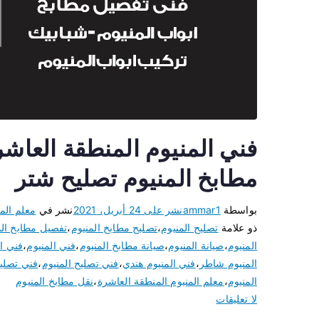
مطابخ المنيوم تصليح شتر
بواسطة
ammar1
نشر على
24 أبريل، 2021
نشر في
معلم المن
ذو علامة
تصليح المنيوم
،
تصليح مطابخ المنيوم
،
تفصيل مطابخ الم
المنيوم
،
صيانة المنيوم
،
صيانة مطابخ المنيوم
،
فني المنيوم
،
فني ال
المنيوم شاطر
،
فني المنيوم هندي
،
فني تصليح المنيوم
،
فني تصليح
المنيوم
،
معلم المنيوم المنطقة العاشرة
،
نقل مطابخ المنيوم
لا تعليقات