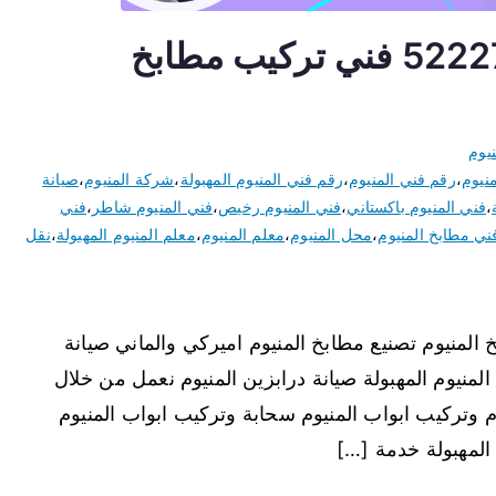
فني المنيوم المهبولة 52227343 فني تركيب مطابخ
يوم
نيوم
،
رقم فني المنيوم
،
رقم فني المنيوم المهبولة
،
شركة المنيوم
،
صيانة
،
فني المنيوم باكستاني
،
فني المنيوم رخيص
،
فني المنيوم شاطر
،
فني
ني مطابخ المنيوم
،
محل المنيوم
،
معلم المنيوم
،
معلم المنيوم المهبولة
،
نقل
المنيوم تصنيع مطابخ المنيوم اميركي والماني صيانة
لمنيوم المهبولة صيانة درابزين المنيوم نعمل من خلال
م وتركيب ابواب المنيوم سحابة وتركيب ابواب المنيوم
المهبولة خدمة […]