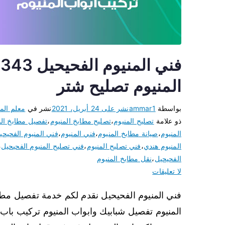
المنيوم تصليح شتر
بواسطة
ammar1
نشر على
24 أبريل، 2021
نشر في
معلم المن
ذو علامة
تصليح المنيوم
،
تصليح مطابخ المنيوم
،
تفصيل مطابخ الم
المنيوم
،
صيانة مطابخ المنيوم
،
فني المنيوم
،
فني المنيوم الفحيحي
المنيوم هندي
،
فني تصليح المنيوم
،
فني تصليح المنيوم الفحيحيل
،
الفحيحيل
،
نقل مطابخ المنيوم
لا تعليقات
فني المنيوم الفحيحيل نقدم لكم خدمة تفصيل مطبخ
المنيوم تفصيل شبابيك وابواب المنيوم تركيب باب 