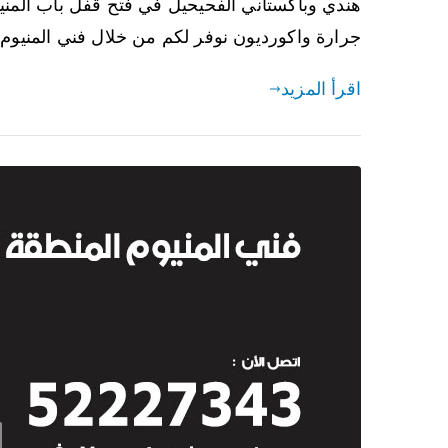
هندي وباكستاني الفحيحيل في فتح قفل باب المنيو
جرارة واكورديون نوفر لكم من خلال فني المنيوم
اقرأ المزيد