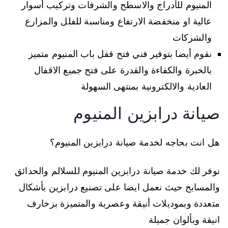
المنيوم للأدراج والاسطح والشرفات وتركيب أسوار
عالية او منخفضة الارتفاع ومناسبة للفلل والمزارع
والشركات
نقوم أيضا بتوفير فني فتح قفل باب المنيوم متميز
بالخبرة والكفاءة والقدرة على فتح جميع الاقفال
العادية والالكترونية بمنتهى السهولة
صيانة درابزين المنيوم
هل انت بحاجه لخدمة صيانة درابزين المنيوم؟
نوفر لك خدمة صيانة درابزين المنيوم للسلالم والحدائق
والمسابح حيث نعمل ايضا على تصنيع درابزين بأشكال
متعددة وبموديلات أنيقة وعصرية والمتميزة بزخارف
انيقة وبألوان جميلة