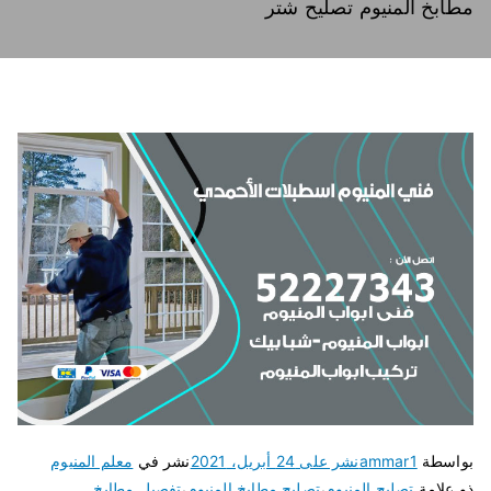
مطابخ المنيوم تصليح شتر
بواسطة
ammar1
نشر على
24 أبريل، 2021
نشر في
معلم المنيوم
ذو علامة
تصليح المنيوم
،
تصليح مطابخ المنيوم
،
تفصيل مطابخ