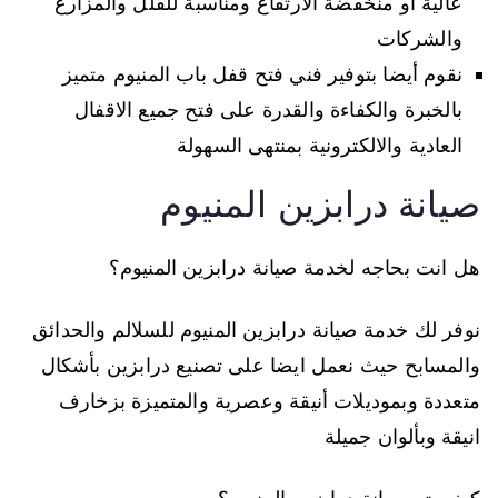
عالية او منخفضة الارتفاع ومناسبة للفلل والمزارع
والشركات
نقوم أيضا بتوفير فني فتح قفل باب المنيوم متميز
بالخبرة والكفاءة والقدرة على فتح جميع الاقفال
العادية والالكترونية بمنتهى السهولة
صيانة درابزين المنيوم
هل انت بحاجه لخدمة صيانة درابزين المنيوم؟
نوفر لك خدمة صيانة درابزين المنيوم للسلالم والحدائق
والمسابح حيث نعمل ايضا على تصنيع درابزين بأشكال
متعددة وبموديلات أنيقة وعصرية والمتميزة بزخارف
انيقة وبألوان جميلة