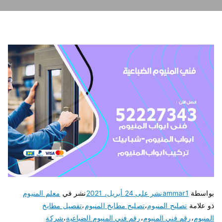
بواسطة
ammar1
نشر على
24 أبريل، 2021
نشر في
معلم المنيوم
ذو علامة
تصليح المنيوم
،
تصليح مطابخ المنيوم
،
تفصيل مطابخ
المنيوم
،
رقم فني المنيوم
،
رقم فني المنيوم الضباعية
،
شركة