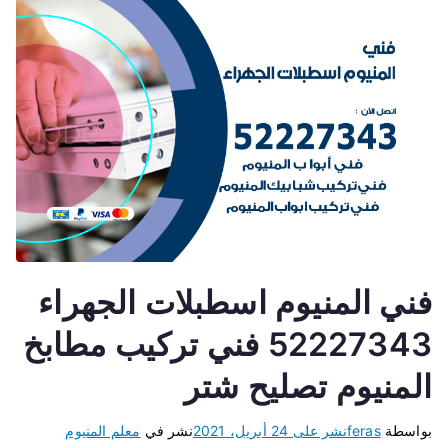
فني المنيوم اسطبلات الجهراء
52227343 فني تركيب مطابخ
المنيوم تصليح شتر
بواسطة
feras
نشر على
24 أبريل، 2021
نشر في
معلم المنيوم