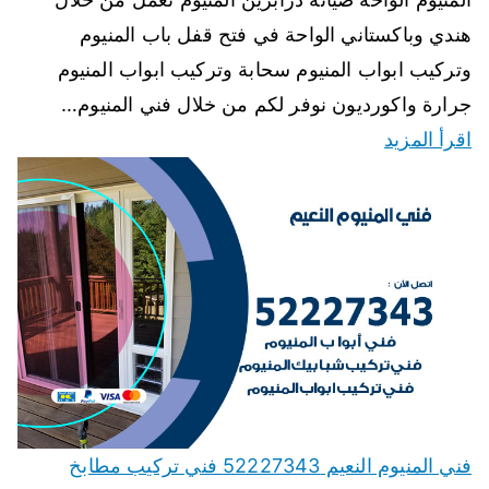
هندي وباكستاني الواحة في فتح قفل باب المنيوم
وتركيب ابواب المنيوم سحابة وتركيب ابواب المنيوم
جرارة واكورديون نوفر لكم من خلال فني المنيوم…
اقرأ المزيد
فني المنيوم النعيم 52227343 فني تركيب مطابخ