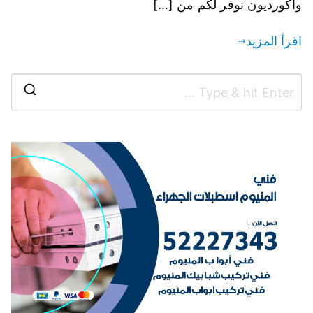
واكورديون نوفر لكم من […]
اقرأ المزيد