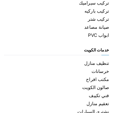
تركيب سيراميك
تركيب باركيه
تركيب شتر
صيانة مصاعد
ابواب PVC
خدمات الكويت
تنظيف منازل
خرسانات
مكتب افراح
صالون الكويت
فني تكييف
تعقيم منازل
نشتري السيارات