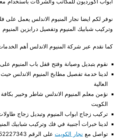
ابواب اكورديون للمكاتب والشركات باستخدام معدا
نوفر لكم ايضا نجار المنيوم الاندلس يعمل على فك
وتركيب شبابيك المنيوم وتفصيل درابزين المنيوم
كما نقدم عبر شركة المنيوم الاندلس أهم الخدمات 
نقوم بتبديل وصيانة وفتح قفل باب المنيوم على 
لدينا خدمة تفصيل مطابخ المنيوم الاندلس حيث 
العالية
نؤمن معلم المنيوم الاندلس شاطر وخبير بكافة ا
الكويت
تركيب زجاج ابواب المنيوم وتبديل زجاج طاولات
لدينا خبرات أجنبية في فك وتركيب شبابيك المني
تواصل مع
نجار الكويت
على الرقم 52227343 من أي محافظة.