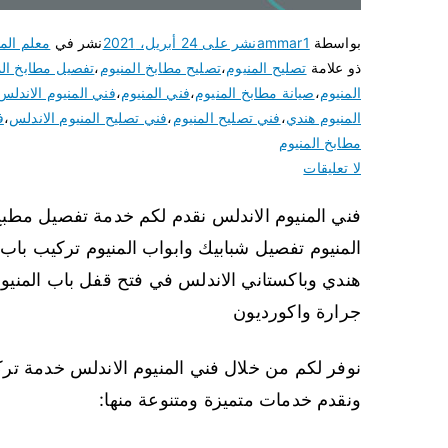
بواسطة
ammar1
نشر على
24 أبريل، 2021
نشر في
معلم المن
ذو علامة
تصليح المنيوم
،
تصليح مطابخ المنيوم
،
تفصيل مطابخ الم
المنيوم
،
صيانة مطابخ المنيوم
،
فني المنيوم
،
فني المنيوم الاندلس
المنيوم هندي
،
فني تصليح المنيوم
،
فني تصليح المنيوم الاندلس
،
ف
مطابخ المنيوم
لا تعليقات
فني المنيوم الاندلس نقدم لكم خدمة تفصيل مطبخ 
المنيوم تفصيل شبابيك وابواب المنيوم تركيب باب 
هندي وباكستاني الاندلس في فتح قفل باب المنيوم
جرارة واكورديون
نوفر لكم من خلال فني المنيوم الاندلس خدمة ترك
ونقدم خدمات متميزة ومتنوعة منها: