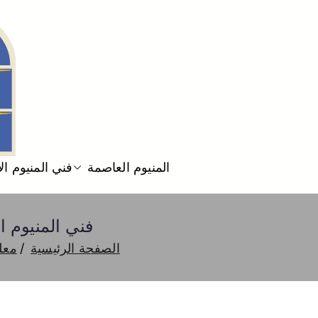
المنيوم العاصمة
فني المنيوم ا
فني المنيوم الاندلس 52227343 فني تركيب 
الصفحة الرئيسية
معلم