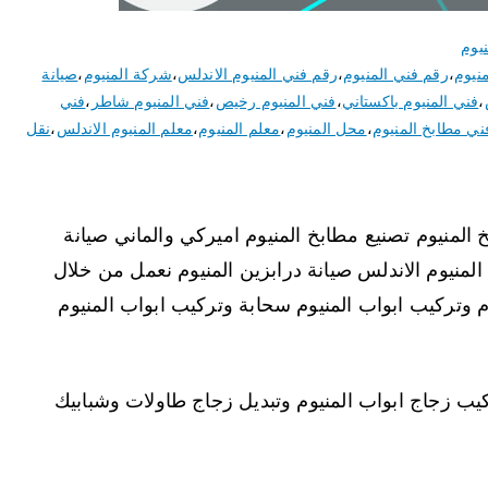
يوم
نيوم
،
رقم فني المنيوم
،
رقم فني المنيوم الاندلس
،
شركة المنيوم
،
صيانة
،
فني المنيوم باكستاني
،
فني المنيوم رخيص
،
فني المنيوم شاطر
،
فني
ني مطابخ المنيوم
،
محل المنيوم
،
معلم المنيوم
،
معلم المنيوم الاندلس
،
نقل
المنيوم تصنيع مطابخ المنيوم اميركي والماني صيانة
المنيوم الاندلس صيانة درابزين المنيوم نعمل من خلال
 وتركيب ابواب المنيوم سحابة وتركيب ابواب المنيوم
يب زجاج ابواب المنيوم وتبديل زجاج طاولات وشبابيك