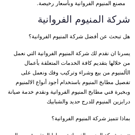
مصنع المنيوم الفروانية وبأسعار رخيصة.
شركة المنيوم الفروانية
هل تبحث عن أفضل شركة المنيوم الفروانية؟
يسرنا ان نقدم لك شركة المنيوم الفروانية التي نعمل
من خلالها بتقديم كافة الخدمات المتعلقة بأعمال
الألمنيوم من بيع وشراء وتركيب وفك ونعمل على
تفصيل مطابخ المنيوم باستخدام أجود أنواع الالمنيوم
وبخبرة فني مطابخ المنيوم الفروانية ونقدم خدمة صيانة
درابزين المنيوم للدرج حديد والشبابيك
بماذا تتميز شركة المنيوم الفروانية؟