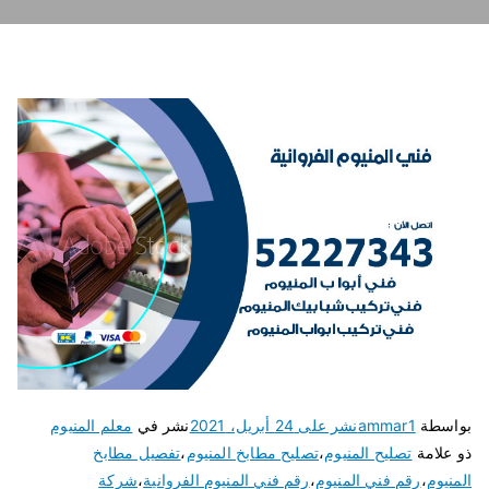
بواسطة
ammar1
نشر على
24 أبريل، 2021
نشر في
معلم المنيوم
ذو علامة
تصليح المنيوم
،
تصليح مطابخ المنيوم
،
تفصيل مطابخ
المنيوم
،
رقم فني المنيوم
،
رقم فني المنيوم الفروانية
،
شركة