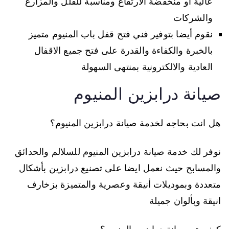
عالية او منخفضة الارتفاع ومناسبة للفلل والمزارع
والشركات
نقوم أيضا بتوفير فني فتح قفل باب المنيوم متميز
بالخبرة والكفاءة والقدرة على فتح جميع الاقفال
العادية والالكترونية بمنتهى السهولة
صيانة درابزين المنيوم
هل انت بحاجه لخدمة صيانة درابزين المنيوم؟
نوفر لك خدمة صيانة درابزين المنيوم للسلالم والحدائق
والمسابح حيث نعمل ايضا على تصنيع درابزين بأشكال
متعددة وبموديلات أنيقة وعصرية والمتميزة بزخارف
انيقة وبألوان جميلة