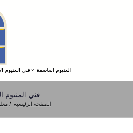
المنيوم العاصمة
فني المنيوم ا
فني المنيوم العارضية 52227343 فني تركيب
الصفحة الرئيسية
معلم