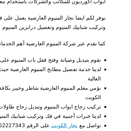
ابواب اكورديون للمكاتب والشركات باستخدام معدا
نوفر لكم ايضا نجار المنيوم العارضية يعمل على ف
وتركيب شبابيك المنيوم وتفصيل درابزين المنيوم
كما نقدم عبر شركة المنيوم العارضية أهم الخدمات
نقوم بتبديل وصيانة وفتح قفل باب المنيوم على 
لدينا خدمة تفصيل مطابخ المنيوم العارضية حيث
العالية
نؤمن معلم المنيوم العارضية شاطر وخبير بكافة 
الكويت
تركيب زجاج ابواب المنيوم وتبديل زجاج طاولات
لدينا خبرات أجنبية في فك وتركيب شبابيك المني
تواصل مع
نجار الكويت
على الرقم 52227343 من أي محافظة.