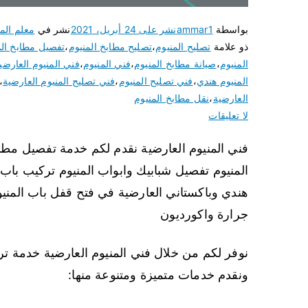
بواسطة
ammar1
نشر على
24 أبريل، 2021
نشر في
معلم المن
ذو علامة
تصليح المنيوم
،
تصليح مطابخ المنيوم
،
تفصيل مطابخ الم
المنيوم
،
صيانة مطابخ المنيوم
،
فني المنيوم
،
فني المنيوم العارضي
المنيوم هندي
،
فني تصليح المنيوم
،
فني تصليح المنيوم العارضية
،
العارضية
،
نقل مطابخ المنيوم
لا تعليقات
فني المنيوم العارضية نقدم لكم خدمة تفصيل مطبخ
المنيوم تفصيل شبابيك وابواب المنيوم تركيب باب 
هندي وباكستاني العارضية في فتح قفل باب المنيو
جرارة واكورديون
نوفر لكم من خلال فني المنيوم العارضية خدمة تر
ونقدم خدمات متميزة ومتنوعة منها: